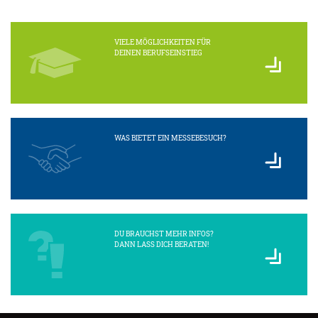
VIELE MÖGLICHKEITEN FÜR
DEINEN BERUFSEINSTIEG
WAS BIETET EIN MESSEBESUCH?
DU BRAUCHST MEHR INFOS?
DANN LASS DICH BERATEN!