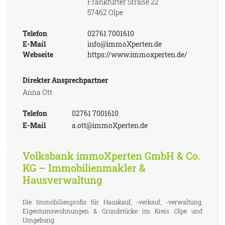
Frankfurter Straße 22
57462 Olpe
Telefon
02761 7001610
E-Mail
info@immoXperten.de
Webseite
https://www.immoxperten.de/
Direkter Ansprechpartner
Anna Ott
Telefon
02761 7001610
E-Mail
a.ott@immoXperten.de
Volksbank immoXperten GmbH & Co.
KG – Immobilienmakler &
Hausverwaltung
Die Immobilienprofis für Hauskauf, -verkauf, -verwaltung,
Eigentumswohnungen & Grundstücke im Kreis Olpe und
Umgebung.