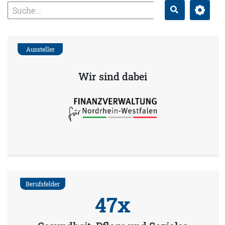
Erweitert
Suche
Aussteller
Wir sind dabei
Berufsfelder
47x