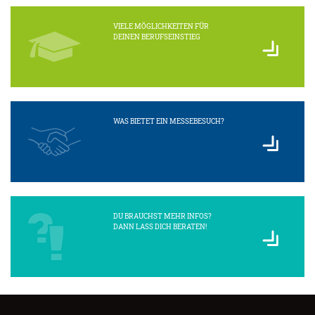
VIELE MÖGLICHKEITEN FÜR
DEINEN BERUFSEINSTIEG
WAS BIETET EIN MESSEBESUCH?
DU BRAUCHST MEHR INFOS?
DANN LASS DICH BERATEN!