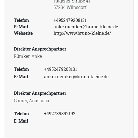
Hagener Straße 41
57234 Wilnsdorf
Telefon
+4952479208131
E-Mail
anke.ruemker@bruno-kleine.de
Webseite
http://www.bruno-kleine.de/
Direkter Ansprechpartner
Rümker, Anke
Telefon
+4952479208131
E-Mail
anke.ruemker@bruno-kleine.de
Direkter Ansprechpartner
Gomer, Anastasia
Telefon
+492739892192
E-Mail