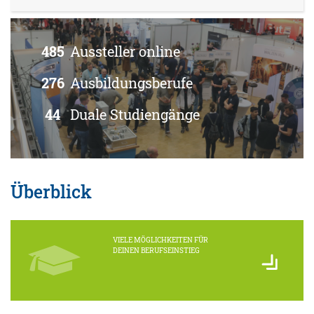
485
Aussteller online
276
Ausbildungsberufe
44
Duale Studiengänge
Überblick
VIELE MÖGLICHKEITEN FÜR
DEINEN BERUFSEINSTIEG