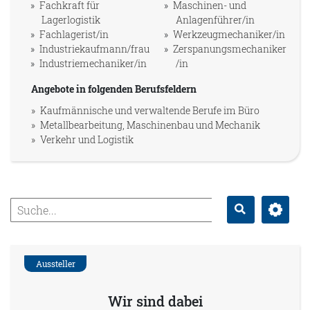
Fachkraft für
Maschinen- und
Lagerlogistik
Anlagenführer/in
Fachlagerist/in
Werkzeugmechaniker/in
Industriekaufmann/frau
Zerspanungsmechaniker
Industriemechaniker/in
/in
Angebote in folgenden Berufsfeldern
Kaufmännische und verwaltende Berufe im Büro
Metallbearbeitung, Maschinenbau und Mechanik
Verkehr und Logistik
Erweitert
Suche
Aussteller
Wir sind dabei