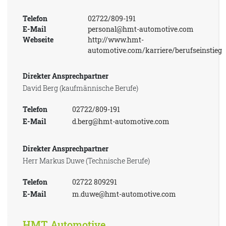
Telefon
02722/809-191
E-Mail
personal@hmt-automotive.com
Webseite
http://www.hmt-
automotive.com/karriere/berufseinstieg
Direkter Ansprechpartner
David Berg (kaufmännische Berufe)
Telefon
02722/809-191
E-Mail
d.berg@hmt-automotive.com
Direkter Ansprechpartner
Herr Markus Duwe (Technische Berufe)
Telefon
02722 809291
E-Mail
m.duwe@hmt-automotive.com
HMT Automotive