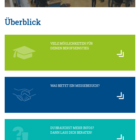
Überblick
VIELE MÖGLICHKEITEN FÜR
DEINEN BERUFSEINSTIEG
WAS BIETET EIN MESSEBESUCH?
DU BRAUCHST MEHR INFOS?
DANN LASS DICH BERATEN!