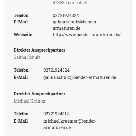
57368 Lennestadt
Telefon
02721924324
E-Mail
galina.schulz@bender-
armaturen.de
Webseite
http://www.bender-aramturen.de/
Direkter Ansprechpartner
Galina Schulz
Telefon
02721924324
E-Mail
galina.schulz@bender-armaturen.de
Direkter Ansprechpartner
Michael Krämer
Telefon
02721924312
E-Mail
michael.kraemer@bender-
armaturen.de