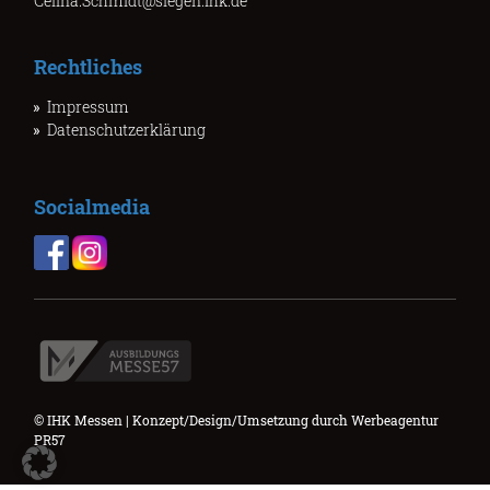
Celina.Schmidt@siegen.ihk.de
Rechtliches
Impressum
Datenschutzerklärung
Socialmedia
© IHK Messen | Konzept/Design/Umsetzung durch
Werbeagentur
PR57