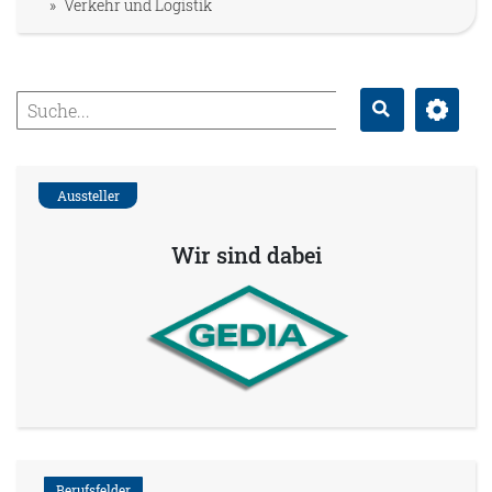
Verkehr und Logistik
Erweitert
Suche
Aussteller
Wir sind dabei
Berufsfelder