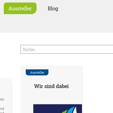
Aussteller
Blog
Aussteller
Wir sind dabei
000
ind