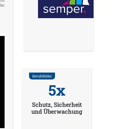
und
der
Berufsfelder
5x
Schutz, Sicherheit
und Überwachung