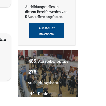
Ausbildungsstellen in
diesem Bereich werden von
5 Ausstellern angeboten.
Aussteller
anzeigen
dern
485
Aussteller online
276
Ausbildungsberufe
44
Duale
Studiengänge