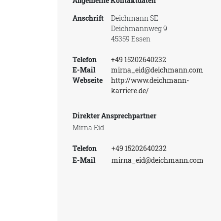
Allgemeine Kontaktdaten
Anschrift
Deichmann SE
Deichmannweg 9
45359 Essen
Telefon
+49 15202640232
E-Mail
mirna_eid@deichmann.com
Webseite
http://www.deichmann-
karriere.de/
Direkter Ansprechpartner
Mirna Eid
Telefon
+49 15202640232
E-Mail
mirna_eid@deichmann.com