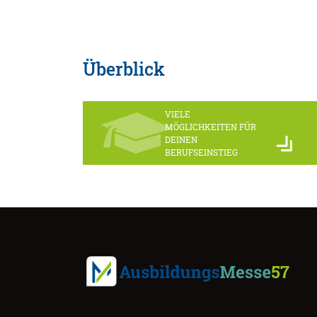
Überblick
VIELE
MÖGLICHKEITEN FÜR
DEINEN
BERUFSEINSTIEG