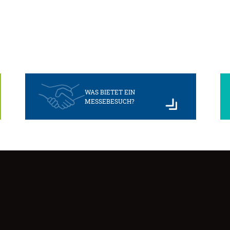
WAS BIETET EIN
MESSEBESUCH?