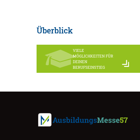
Überblick
VIELE
MÖGLICHKEITEN FÜR
DEINEN
BERUFSEINSTIEG