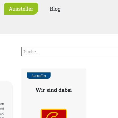
Aussteller
Blog
Aussteller
Wir sind dabei
on
ert
ind