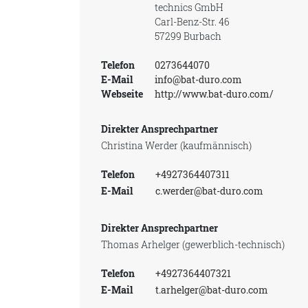
technics GmbH
Carl-Benz-Str. 46
57299 Burbach
Telefon
0273644070
E-Mail
info@bat-duro.com
Webseite
http://www.bat-duro.com/
Direkter Ansprechpartner
Christina Werder (kaufmännisch)
Telefon
+4927364407311
E-Mail
c.werder@bat-duro.com
Direkter Ansprechpartner
Thomas Arhelger (gewerblich-technisch)
Telefon
+4927364407321
E-Mail
t.arhelger@bat-duro.com