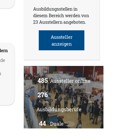
Ausbildungsstellen in
diesem Bereich werden von
23 Ausstellern angeboten.
Aussteller
anzeigen
dern
nde
n
485
Aussteller online
276
Ausbildungsberufe
44
Duale
Studiengänge