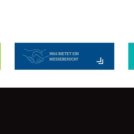
WAS BIETET EIN
MESSEBESUCH?