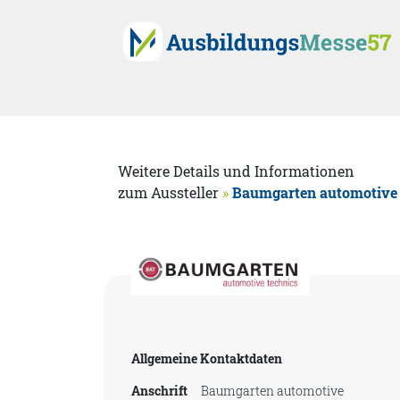
Weitere Details und Informationen
zum Aussteller
»
Baumgarten automotive 
Allgemeine Kontaktdaten
Anschrift
Baumgarten automotive