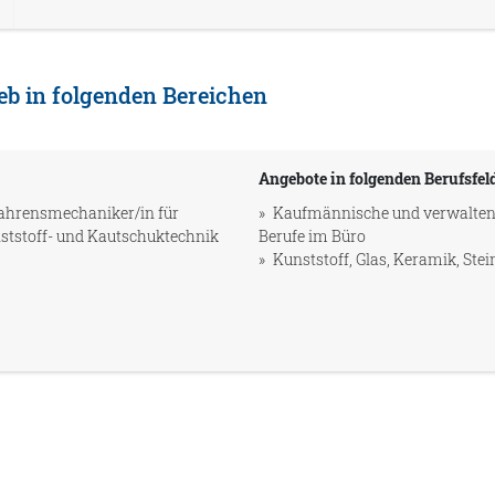
eb in folgenden Bereichen
Angebote in folgenden Berufsfel
ahrensmechaniker/in für
Kaufmännische und verwalte
ststoff- und Kautschuktechnik
Berufe im Büro
Kunststoff, Glas, Keramik, Stei