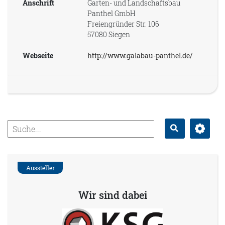
Anschrift
Garten- und Landschaftsbau
Panthel GmbH
Freiengründer Str. 106
57080 Siegen
Webseite
http://www.galabau-panthel.de/
Erweitert
Suche
Aussteller
Wir sind dabei