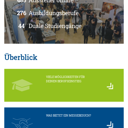
485
Aussteller online
276
Ausbildungsberufe
44
Duale Studiengänge
Überblick
VIELE MÖGLICHKEITEN FÜR
DEINEN BERUFSEINSTIEG
WAS BIETET EIN MESSEBESUCH?