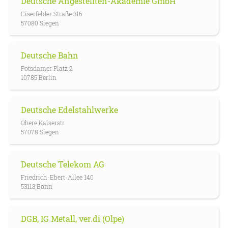
Deutsche Angestellten-Akademie GmbH
Eiserfelder Straße 316
57080 Siegen
Deutsche Bahn
Potsdamer Platz 2
10785 Berlin
Deutsche Edelstahlwerke
Obere Kaiserstr.
57078 Siegen
Deutsche Telekom AG
Friedrich-Ebert-Allee 140
53113 Bonn
DGB, IG Metall, ver.di (Olpe)