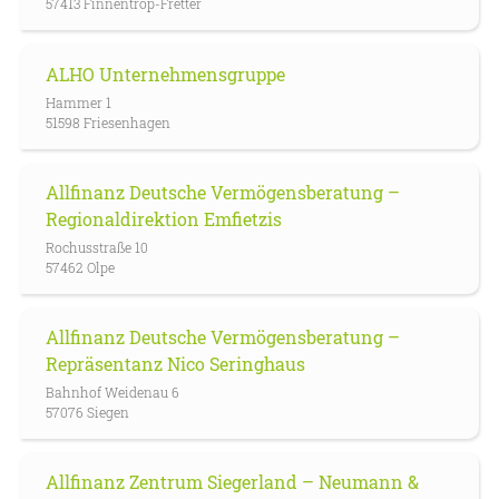
57413 Finnentrop-Fretter
ALHO Unternehmensgruppe
Hammer 1
51598 Friesenhagen
Allfinanz Deutsche Vermögensberatung –
Regionaldirektion Emfietzis
Rochusstraße 10
57462 Olpe
Allfinanz Deutsche Vermögensberatung –
Repräsentanz Nico Seringhaus
Bahnhof Weidenau 6
57076 Siegen
Allfinanz Zentrum Siegerland – Neumann &