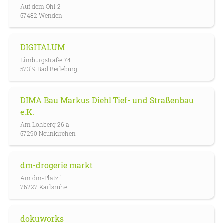
Auf dem Ohl 2
57482 Wenden
DIGITALUM
Limburgstraße 74
57319 Bad Berleburg
DIMA Bau Markus Diehl Tief- und Straßenbau
e.K.
Am Lohberg 26 a
57290 Neunkirchen
dm-drogerie markt
Am dm-Platz 1
76227 Karlsruhe
dokuworks