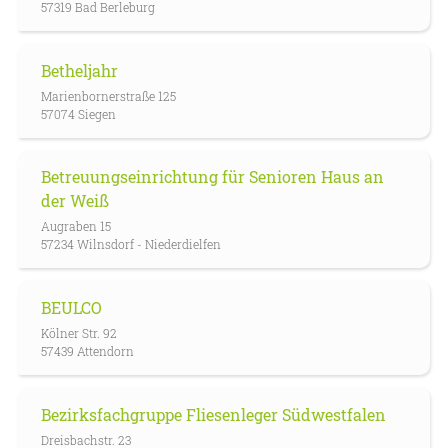
57319 Bad Berleburg
Betheljahr
Marienbornerstraße 125
57074 Siegen
Betreuungseinrichtung für Senioren Haus an
der Weiß
Augraben 15
57234 Wilnsdorf - Niederdielfen
BEULCO
Kölner Str. 92
57439 Attendorn
Bezirksfachgruppe Fliesenleger Südwestfalen
Dreisbachstr. 23