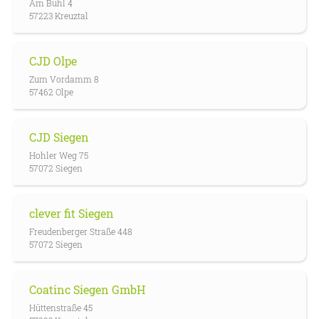
Am Bühl 4
57223 Kreuztal
CJD Olpe
Zum Vordamm 8
57462 Olpe
CJD Siegen
Hohler Weg 75
57072 Siegen
clever fit Siegen
Freudenberger Straße 448
57072 Siegen
Coatinc Siegen GmbH
Hüttenstraße 45