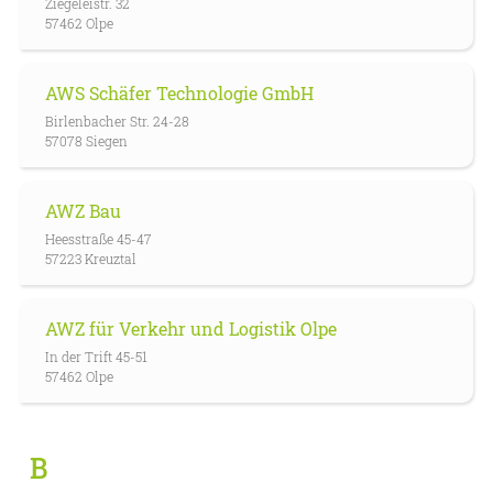
Ziegeleistr. 32
57462 Olpe
AWS Schäfer Technologie GmbH
Birlenbacher Str. 24-28
57078 Siegen
AWZ Bau
Heesstraße 45-47
57223 Kreuztal
AWZ für Verkehr und Logistik Olpe
In der Trift 45-51
57462 Olpe
B