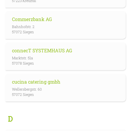
57223 Kreuztal
Commerzbank AG
Bahnhofstr. 2
57072 Siegen
connecT SYSTEMHAUS AG
Marktstr. 51a
57078 Siegen
cucina catering gmbh
Wellersbergstr. 60
57072 Siegen
D