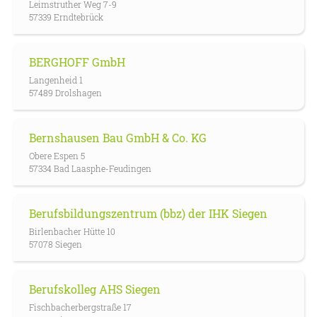
Leimstruther Weg 7-9
57339 Erndtebrück
BERGHOFF GmbH
Langenheid 1
57489 Drolshagen
Bernshausen Bau GmbH & Co. KG
Obere Espen 5
57334 Bad Laasphe-Feudingen
Berufsbildungszentrum (bbz) der IHK Siegen
Birlenbacher Hütte 10
57078 Siegen
Berufskolleg AHS Siegen
Fischbacherbergstraße 17