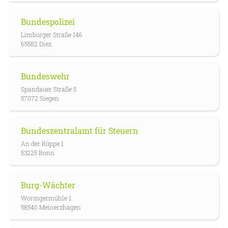
Bundespolizei
Limburger Straße 146
65582 Diez
Bundeswehr
Spandauer Straße 5
57072 Siegen
Bundeszentralamt für Steuern
An der Küppe 1
53225 Bonn
Burg-Wächter
Wormgermühle 1
58540 Meinerzhagen