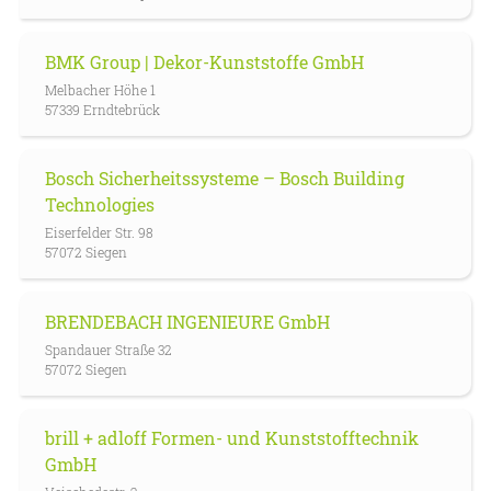
BMK Group | Dekor-Kunststoffe GmbH
Melbacher Höhe 1
57339 Erndtebrück
Bosch Sicherheitssysteme – Bosch Building
Technologies
Eiserfelder Str. 98
57072 Siegen
BRENDEBACH INGENIEURE GmbH
Spandauer Straße 32
57072 Siegen
brill + adloff Formen- und Kunststofftechnik
GmbH