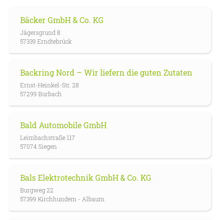
Bäcker GmbH & Co. KG
Jägersgrund 8
57339 Erndtebrück
Backring Nord – Wir liefern die guten Zutaten
Ernst-Heinkel-Str. 28
57299 Burbach
Bald Automobile GmbH
Leimbachstraße 117
57074 Siegen
Bals Elektrotechnik GmbH & Co. KG
Burgweg 22
57399 Kirchhundem - Albaum