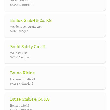
Veischedestr. 2
57368 Lennestadt
Brillux GmbH & Co. KG
Weidenauer Straße 256
57076 Siegen
Brühl Safety GmbH
Waldstr. 63b
57250 Netphen
Bruno Kleine
Hagener Straße 41
57234 Wilnsdorf
Bruse GmbH & Co. KG
Benzstraße 19
57439 Attendorn