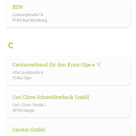
BZW
Limburgstraße 74
57319 Bad Berleburg
C
Caritasverband für den Kreis Olpe e. V.
Alte Landstraße 4
57462 Olpe
Carl Cloos Schweißtechnik GmbH
Carl-Cloos-Straße 1
35708 Haiger
Ceratec GmbH