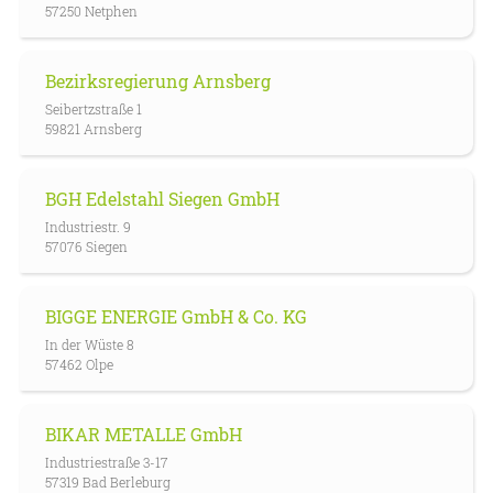
57250 Netphen
Bezirksregierung Arnsberg
Seibertzstraße 1
59821 Arnsberg
BGH Edelstahl Siegen GmbH
Industriestr. 9
57076 Siegen
BIGGE ENERGIE GmbH & Co. KG
In der Wüste 8
57462 Olpe
BIKAR METALLE GmbH
Industriestraße 3-17
57319 Bad Berleburg