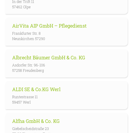
In der Trift 11
57462 Olpe
AirVita AIP GmbH – Pflegedienst
Frankfurter Str. 8
Neunkirchen 57290
Albrecht Bäumer GmbH & Co. KG
Asdorfer Str. 96-106
57258 Freudenberg
ALDI SE & Co.KG Werl
Runtestrasse 11
59457 Werl
Alfha GmbH & Co. KG
Giebelscheidstraße 23