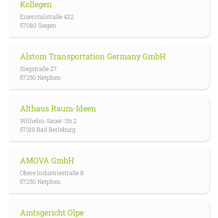
Kollegen
Eiserntalstraße 422
57080 Siegen
Alstom Transportation Germany GmbH
Siegstraße 27
57250 Netphen
Althaus Raum-Ideen
Wilhelm-Sauer-Str.2
57319 Bad Berleburg
AMOVA GmbH
Obere Industriestraße 8
57250 Netphen
Amtsgericht Olpe