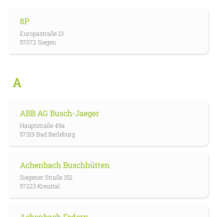
8P
Europastraße 13
57072 Siegen
A
ABB AG Busch-Jaeger
Hauptstraße 49a
57319 Bad Berleburg
Achenbach Buschhütten
Siegener Straße 152
57223 Kreuztal
Achenbach Federn