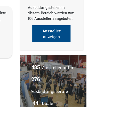
Ausbildungsstellen in
dern
diesem Bereich werden von
106 Ausstellern angeboten.
s
Aussteller
anzeigen
485
Aussteller online
276
Ausbildungsberufe
44
Duale
Studiengänge