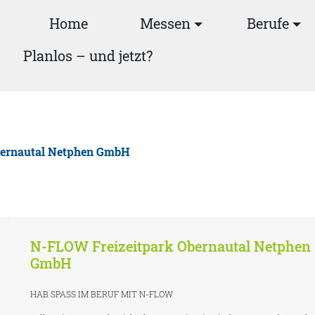
Home
Messen
Berufe
Planlos – und jetzt?
bernautal Netphen GmbH
N-FLOW Freizeitpark Obernautal Netphen
GmbH
HAB SPASS IM BERUF MIT N-FLOW