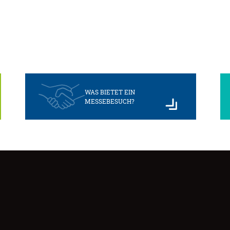
WAS BIETET EIN
MESSEBESUCH?