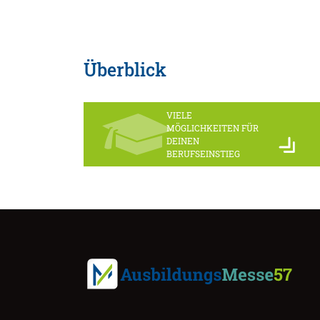
Überblick
VIELE
MÖGLICHKEITEN FÜR
DEINEN
BERUFSEINSTIEG