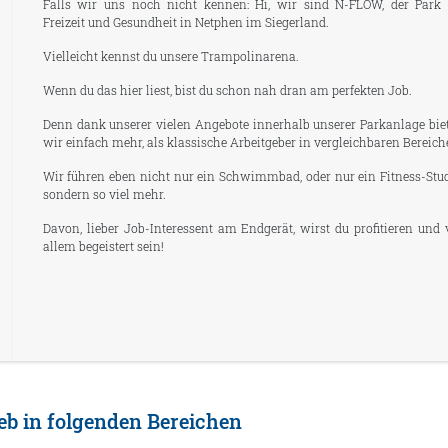
Falls wir uns noch nicht kennen: Hi, wir sind N-FLOW, der Park 
Freizeit und Gesundheit in Netphen im Siegerland.
Vielleicht kennst du unsere Trampolinarena.
Wenn du das hier liest, bist du schon nah dran am perfekten Job.
Denn dank unserer vielen Angebote innerhalb unserer Parkanlage bie
wir einfach mehr, als klassische Arbeitgeber in vergleichbaren Bereich
Wir führen eben nicht nur ein Schwimmbad, oder nur ein Fitness-Stud
sondern so viel mehr.
Davon, lieber Job-Interessent am Endgerät, wirst du profitieren und 
allem begeistert sein!
eb in folgenden Bereichen