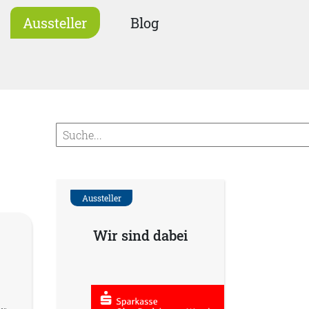
Aussteller
Blog
Aussteller
Wir sind dabei