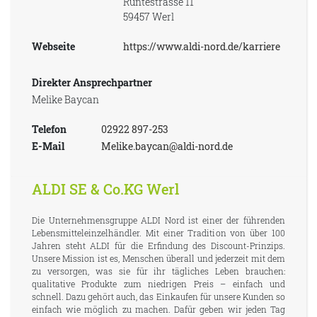
Runtestrasse 11
59457 Werl
Webseite
https://www.aldi-nord.de/karriere
Direkter Ansprechpartner
Melike Baycan
Telefon
02922 897-253
E-Mail
Melike.baycan@aldi-nord.de
ALDI SE & Co.KG Werl
Die Unternehmensgruppe ALDI Nord ist einer der führenden
Lebensmitteleinzelhändler. Mit einer Tradition von über 100
Jahren steht ALDI für die Erfindung des Discount-Prinzips.
Unsere Mission ist es, Menschen überall und jederzeit mit dem
zu versorgen, was sie für ihr tägliches Leben brauchen:
qualitative Produkte zum niedrigen Preis – einfach und
schnell. Dazu gehört auch, das Einkaufen für unsere Kunden so
einfach wie möglich zu machen. Dafür geben wir jeden Tag