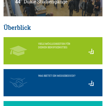
44
Duale Studiengänge
Überblick
VIELE MÖGLICHKEITEN FÜR
DEINEN BERUFSEINSTIEG
WAS BIETET EIN MESSEBESUCH?