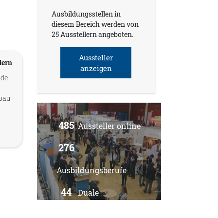
Ausbildungsstellen in
diesem Bereich werden von
25 Ausstellern angeboten.
Aussteller
dern
anzeigen
nde
bau
485
Aussteller online
276
Ausbildungsberufe
44
Duale
Studiengänge