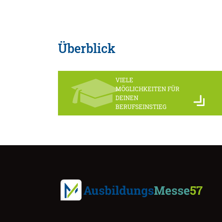
Überblick
VIELE
MÖGLICHKEITEN FÜR
DEINEN
BERUFSEINSTIEG