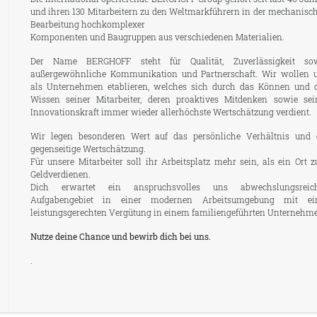
und ihren 130 Mitarbeitern zu den Weltmarkführern in der mechanisc
Bearbeitung hochkomplexer
Komponenten und Baugruppen aus verschiedenen Materialien.
Der Name BERGHOFF steht für Qualität, Zuverlässigkeit so
außergewöhnliche Kommunikation und Partnerschaft. Wir wollen 
als Unternehmen etablieren, welches sich durch das Können und 
Wissen seiner Mitarbeiter, deren proaktives Mitdenken sowie sei
Innovationskraft immer wieder allerhöchste Wertschätzung verdient.
Wir legen besonderen Wert auf das persönliche Verhältnis und 
gegenseitige Wertschätzung.
Für unsere Mitarbeiter soll ihr Arbeitsplatz mehr sein, als ein Ort 
Geldverdienen.
Dich erwartet ein anspruchsvolles uns abwechslungsreic
Aufgabengebiet in einer modernen Arbeitsumgebung mit ei
leistungsgerechten Vergütung in einem familiengeführten Unternehm
Nutze deine Chance und bewirb dich bei uns.
.