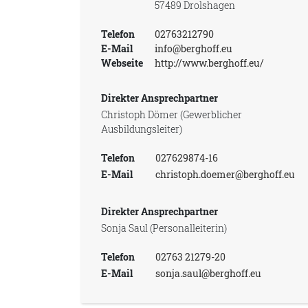
57489 Drolshagen
Telefon
02763212790
E-Mail
info@berghoff.eu
Webseite
http://www.berghoff.eu/
Direkter Ansprechpartner
Christoph Dömer (Gewerblicher
Ausbildungsleiter)
Telefon
027629874-16
E-Mail
christoph.doemer@berghoff.eu
Direkter Ansprechpartner
Sonja Saul (Personalleiterin)
Telefon
02763 21279-20
E-Mail
sonja.saul@berghoff.eu