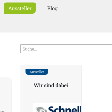
Aussteller
Blog
Aussteller
Wir sind dabei
ren