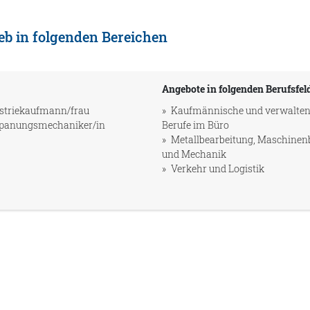
eb in folgenden Bereichen
Angebote in folgenden Berufsfel
striekaufmann/frau
Kaufmännische und verwalte
spanungsmechaniker/in
Berufe im Büro
Metallbearbeitung, Maschinen
und Mechanik
Verkehr und Logistik