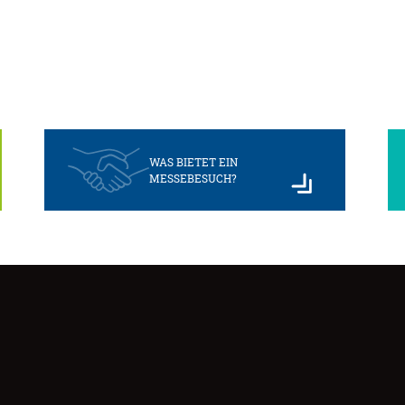
WAS BIETET EIN
MESSEBESUCH?