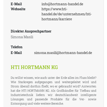
E-Mail
info@hortmann-handel.de
Webseite
https://www.hti-
handel.de/de/unternehmen/hti-
hortmann/karriere
Direkter Ansprechpartner
Simona Masili
Telefon
E-Mail
simona.masili@hortmann-handel.de
HTI HORTMANN KG
Du willst wissen, wie auch unter der Erde alles im Fluss bleibt?
Wie Starkregen aufgegangen und weitergeleitet wird und
Strom überall dorthin fließt, wo er gebraucht wird? Antworten
hat die HTI HORTMANN KG. Als Großhändler für Tiefbau und
Industrietechnik liefern wir deutschlandweit intelligente
Lösungen und passende Produkte für die Ver- sowie
Entsorgung und viele weitere Bereiche.