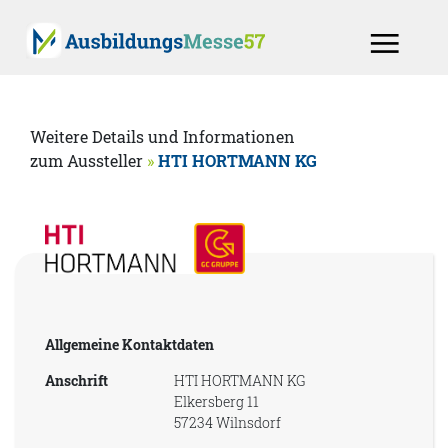
Weitere Details und Informationen
zum Aussteller
»
HTI HORTMANN KG
Allgemeine Kontaktdaten
Anschrift
HTI HORTMANN KG
Elkersberg 11
57234 Wilnsdorf