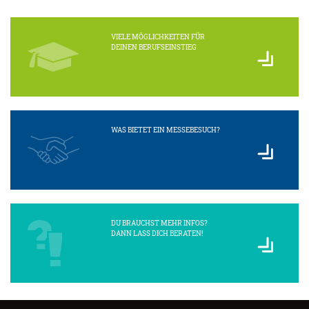
VIELE MÖGLICHKEITEN FÜR
DEINEN BERUFSEINSTIEG
WAS BIETET EIN MESSEBESUCH?
DU BRAUCHST MEHR INFOS?
DANN LASS DICH BERATEN!