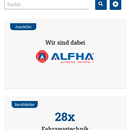
Erweitert
Suche
Aussteller
Wir sind dabei
Berufsfelder
28x
Fahrzeugtechnik