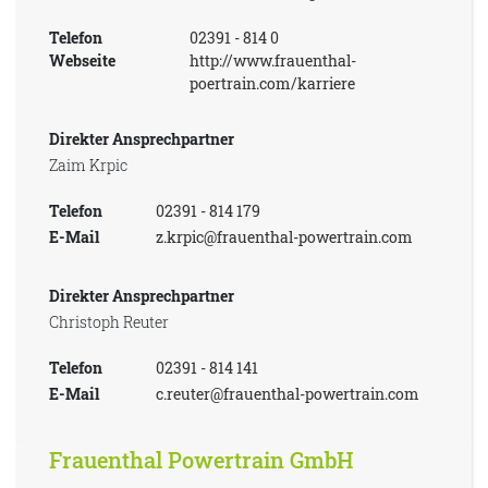
Telefon
02391 - 814 0
Webseite
http://www.frauenthal-
poertrain.com/karriere
Direkter Ansprechpartner
Zaim Krpic
Telefon
02391 - 814 179
E-Mail
z.krpic@frauenthal-powertrain.com
Direkter Ansprechpartner
Christoph Reuter
Telefon
02391 - 814 141
E-Mail
c.reuter@frauenthal-powertrain.com
Frauenthal Powertrain GmbH