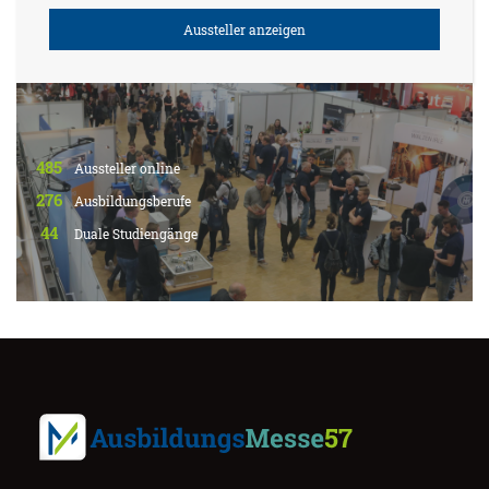
Aussteller anzeigen
485
Aussteller online
276
Ausbildungsberufe
44
Duale Studiengänge