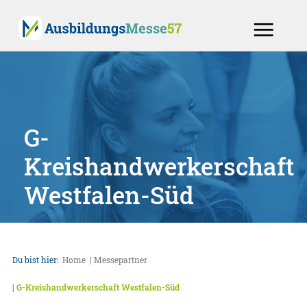
G-
Kreishandwerkerschaft
Westfalen-Süd
Du bist hier:
Home
Messepartner
G-Kreishandwerkerschaft Westfalen-Süd