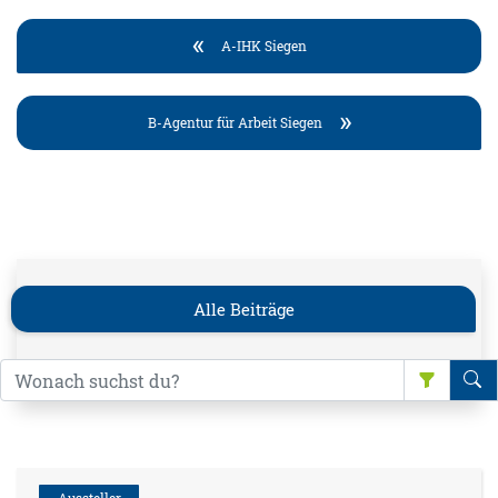
A-IHK Siegen
B-Agentur für Arbeit Siegen
Alle Beiträge