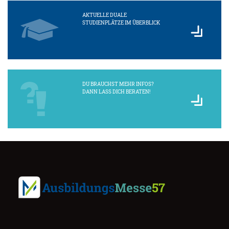
AKTUELLE DUALE
STUDIENPLÄTZE IM ÜBERBLICK
DU BRAUCHST MEHR INFOS?
DANN LASS DICH BERATEN!