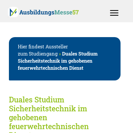
Hier findest Aussteller
zum Studiengang
»
Duales Studium
Sicherheitstechnik im gehobenen
feuerwehrtechnischen Dienst
Duales Studium
Sicherheitstechnik im
gehobenen
feuerwehrtechnischen