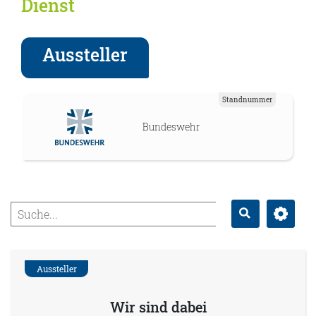
Dienst
Aussteller
Standnummer
Bundeswehr
Erweitert
Suche
Aussteller
Wir sind dabei