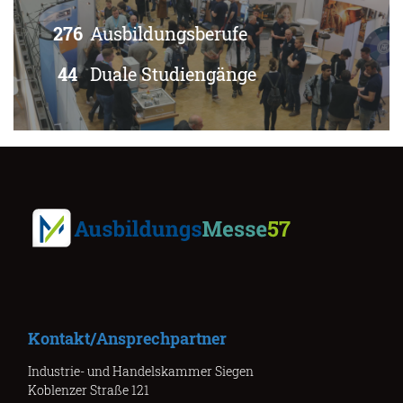
276
Ausbildungsberufe
44
Duale Studiengänge
Kontakt/Ansprechpartner
Industrie- und Handelskammer Siegen
Koblenzer Straße 121