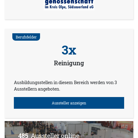
Berufsfelder
3x
Reinigung
Ausbildungsstellen in diesem Bereich werden von 3
Ausstellern angeboten.
Aussteller anzeigen
485
Aussteller online