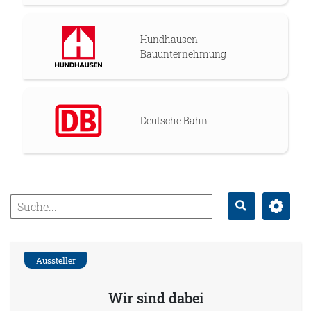
Hundhausen
Bauunternehmung
Deutsche Bahn
Erweitert
Suche
Aussteller
Wir sind dabei