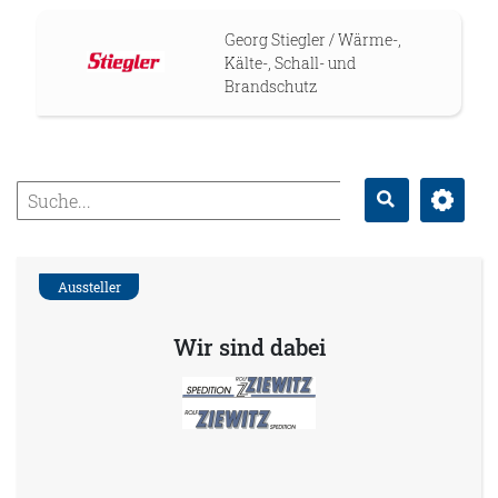
Georg Stiegler / Wärme-,
Kälte-, Schall- und
Brandschutz
Erweitert
Suche
Aussteller
Wir sind dabei