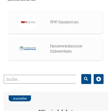
WW Glaszentrum
Handwerkskammer
Südwestfalen
Erweitert
Suche
Aussteller