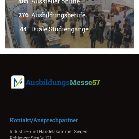
485
Aussteller online
276
Ausbildungsberufe
44
Duale Studiengänge
Kontakt/Ansprechpartner
Industrie- und Handelskammer Siegen
Koblenzer Straße 121