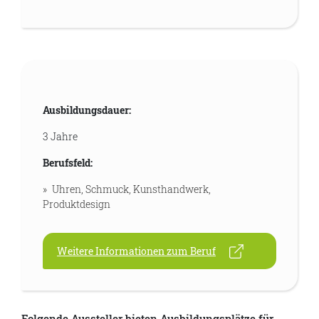
Ausbildungsdauer:
3 Jahre
Berufsfeld:
Uhren, Schmuck, Kunsthandwerk,
Produktdesign
Weitere Informationen zum Beruf
Folgende Aussteller bieten Ausbildungsplätze für