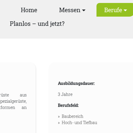
Home
Messen
Berufe
Planlos – und jetzt?
Ausbildungsdauer:
3 Jahre
erüste aus
zialgerüste,
Berufsfeld:
attformen an
Baubereich
Hoch- und Tiefbau