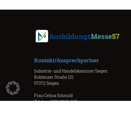
Kontakt/Ansprechpartner
Industrie- und Handelskammer Siegen
Koblenzer Straße 121
57072 Siegen
Frau Celina Schmidt
Telefon: 0271 3302-207
Celina.Schmidt@siegen.ihk.de