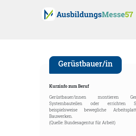
Gerüstbauer/in
Kurzinfo zum Beruf
Gerüstbauer/innen montieren G
Systembauteilen oder errichten Spe
beispielsweise bewegliche Arbeitspl
Bauwerken.
(Quelle: Bundesagentur für Arbeit)