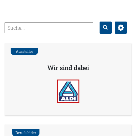
Erweitert
Suche
Aussteller
Wir sind dabei
Berufsfelder