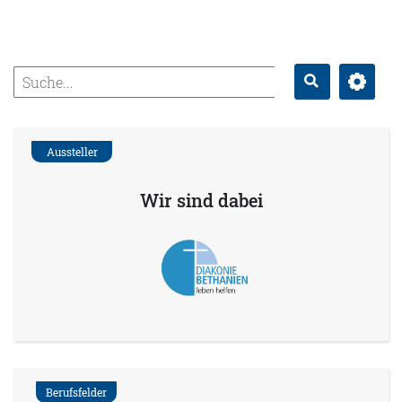
Erweitert
Suche
Aussteller
Wir sind dabei
Berufsfelder