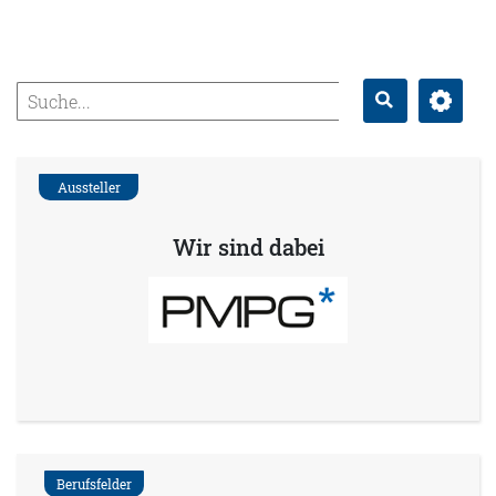
Erweitert
Suche
Aussteller
Wir sind dabei
Berufsfelder