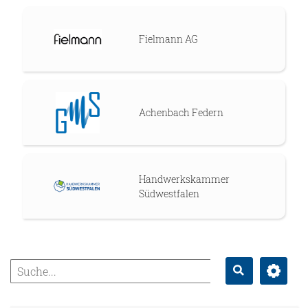
Fielmann AG
Achenbach Federn
Handwerkskammer
Südwestfalen
Erweitert
Suche