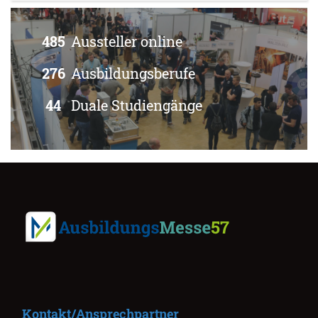
485
Aussteller online
276
Ausbildungsberufe
44
Duale Studiengänge
Kontakt/Ansprechpartner