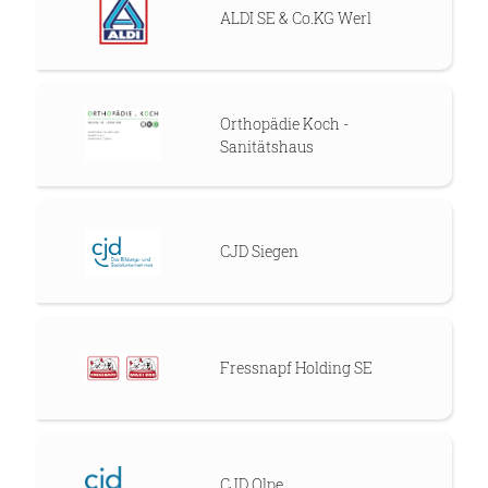
ALDI SE & Co.KG Werl
Orthopädie Koch -
Sanitätshaus
CJD Siegen
Fressnapf Holding SE
CJD Olpe