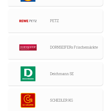
PETZ
DORNSEIFERs Frischemärkte
Deichmann SE
SCHEDLER KG