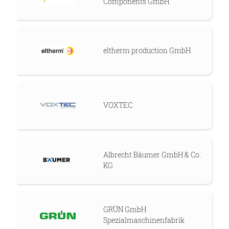
Components GmbH
eltherm production GmbH
VOXTEC
Albrecht Bäumer GmbH & Co.
KG
GRÜN GmbH
Spezialmaschinenfabrik