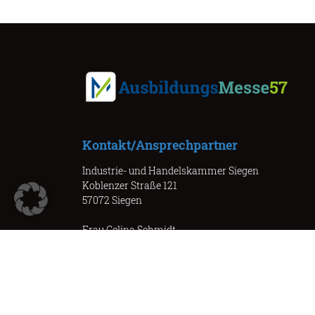
Kontakt/Ansprechpartner
Industrie- und Handelskammer Siegen
Koblenzer Straße 121
57072 Siegen
Frau Celina Schmidt
Telefon: 0271 3302-207
Celina.Schmidt@siegen.ihk.de