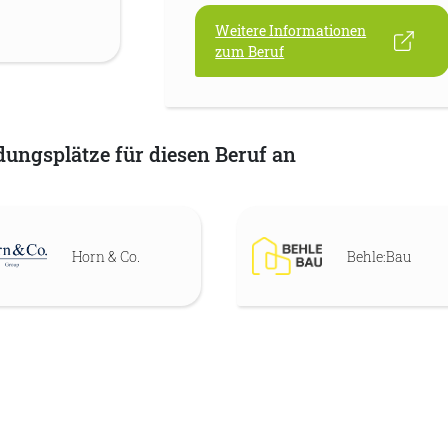
Weitere Informationen
zum Beruf
dungsplätze für diesen Beruf an
Horn & Co.
Behle:Bau