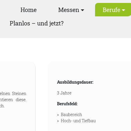
Home
Messen
Berufe
Planlos – und jetzt?
Ausbildungsdauer:
3 Jahre
elnen Steinen
tieren diese.
Berufsfeld:
ch.
Baubereich
Hoch- und Tiefbau