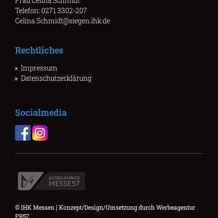
Frau Celina Schmidt
Telefon: 0271 3302-207
Celina.Schmidt@siegen.ihk.de
Rechtliches
Impressum
Datenschutzerklärung
Socialmedia
© IHK Messen | Konzept/Design/Umsetzung durch
Werbeagentur
PR57